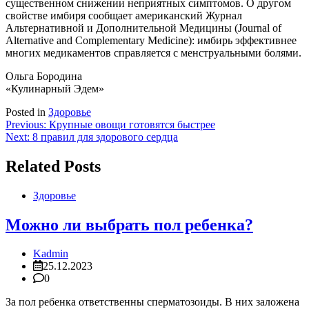
существенном снижении неприятных симптомов. О другом
свойстве имбиря сообщает американский Журнал
Альтернативной и Дополнительной Медицины (Journal of
Alternative and Complementary Medicine): имбирь эффективнее
многих медикаментов справляется с менструальными болями.
Ольга Бородина
«Кулинарный Эдем»
Posted in
Здоровье
Навигация
Previous:
Крупные овощи готовятся быстрее
Next:
8 правил для здорового сердца
по
записям
Related Posts
Здоровье
Можно ли выбрать пол ребенка?
Kadmin
25.12.2023
0
За пол ребенка ответственны сперматозоиды. В них заложена