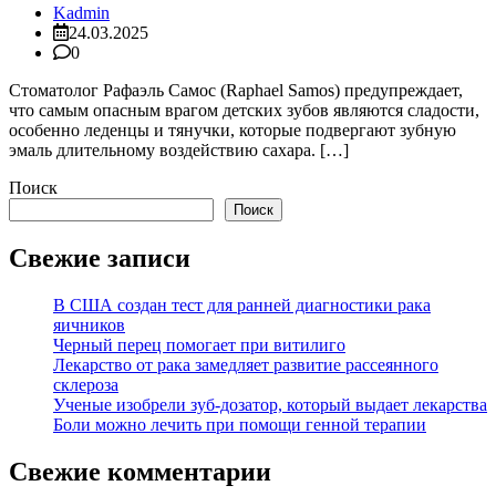
Kadmin
24.03.2025
0
Стоматолог Рафаэль Самос (Raphael Samos) предупреждает,
что самым опасным врагом детских зубов являются сладости,
особенно леденцы и тянучки, которые подвергают зубную
эмаль длительному воздействию сахара. […]
Поиск
Поиск
Свежие записи
В США создан тест для ранней диагностики рака
яичников
Черный перец помогает при витилиго
Лекарство от рака замедляет развитие рассеянного
склероза
Ученые изобрели зуб-дозатор, который выдает лекарства
Боли можно лечить при помощи генной терапии
Свежие комментарии