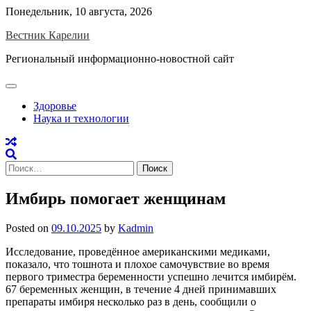
Skip
Понедельник, 10 августа, 2026
to
Вестник Карелии
content
Региональный информационно-новостной сайт
Здоровье
Наука и технологии
Найти:
Имбирь помогает женщинам
Posted on
09.10.2025
by
Kadmin
Исследование, проведённое американскими медиками,
показало, что тошнота и плохое самочувствие во время
первого триместра беременности успешно лечится имбирём.
67 беременных женщин, в течение 4 дней принимавших
препараты имбиря несколько раз в день, сообщили о