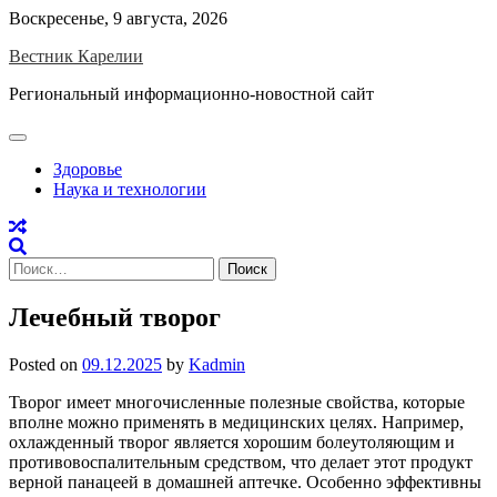
Skip
Воскресенье, 9 августа, 2026
to
Вестник Карелии
content
Региональный информационно-новостной сайт
Здоровье
Наука и технологии
Найти:
Лечебный творог
Posted on
09.12.2025
by
Kadmin
Творог имеет многочисленные полезные свойства, которые
вполне можно применять в медицинских целях. Например,
охлажденный творог является хорошим болеутоляющим и
противовоспалительным средством, что делает этот продукт
верной панацеей в домашней аптечке. Особенно эффективны