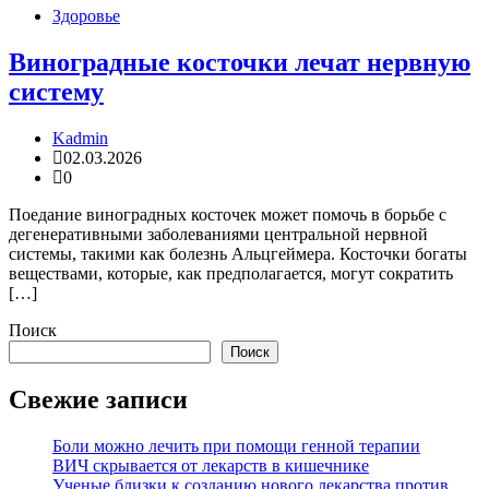
Здоровье
Виноградные косточки лечат нервную
систему
Kadmin
02.03.2026
0
Поедание виноградных косточек может помочь в борьбе с
дегенеративными заболеваниями центральной нервной
системы, такими как болезнь Альцгеймера. Косточки богаты
веществами, которые, как предполагается, могут сократить
[…]
Поиск
Поиск
Свежие записи
Боли можно лечить при помощи генной терапии
ВИЧ скрывается от лекарств в кишечнике
Ученые близки к созданию нового лекарства против