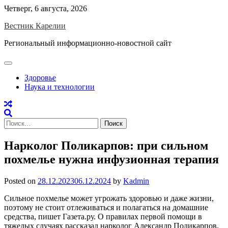
Skip
Четверг, 6 августа, 2026
to
Вестник Карелии
content
Региональный информационно-новостной сайт
Здоровье
Наука и технологии
Найти:
Нарколог Поликарпов: при сильном
похмелье нужна инфузионная терапия
Posted on
28.12.2023
06.12.2024
by
Kadmin
Сильное похмелье может угрожать здоровью и даже жизни,
поэтому не стоит отлеживаться и полагаться на домашние
средства, пишет Газета.ру. О правилах первой помощи в
тяжелых случаях рассказал нарколог Александр Поликарпов.