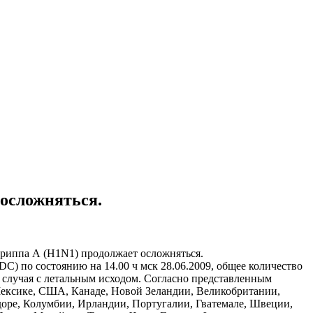
 осложняться.
гриппа А (H1N1) продолжает осложняться.
) по состоянию на 14.00 ч мск 28.06.2009, общее количество
 случая с летальным исходом. Согласно представленным
Мексике, США, Канаде, Новой Зеландии, Великобритании,
доре, Колумбии, Ирландии, Португалии, Гватемале, Швеции,