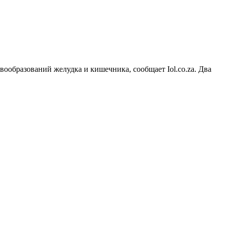
ообразований желудка и кишечника, сообщает Iol.co.za. Два