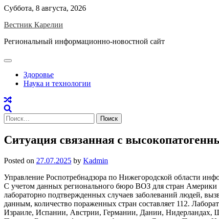
Skip
Суббота, 8 августа, 2026
to
Вестник Карелии
content
Региональный информационно-новостной сайт
Здоровье
Наука и технологии
Найти:
Ситуация связанная с высокопатогенны
Posted on
27.07.2025
by
Kadmin
Управление Роспотребнадзора по Нижегородской области инфо
С учетом данных регионального бюро ВОЗ для стран Америки 
лабораторно подтвержденных случаев заболеваний людей, вызв
данным, количество пораженных стран составляет 112. Лабор
Израиле, Испании, Австрии, Германии, Дании, Нидерландах, Ш