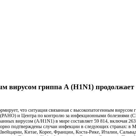
м вирусом гриппа А (H1N1) продолжает
рмирует, что ситуация связанная с высокопатогенным вирусом 
(РАНО) и Центра по контролю за инфекционными болезнями (CDC
анных вирусом (А/H1N1) в мире составляет 59 814, включая 263
аторно подтверждены случаи инфекции в следующих странах: в 
вейцарии, Китае, Корее, Франции, Коста-Рике, Италии, Сальва