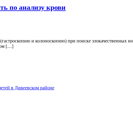
ть по анализу крови
(гастроскопию и колоноскопию) при поиске злокачественных нов
ом […]
етей в Дивеевском районе