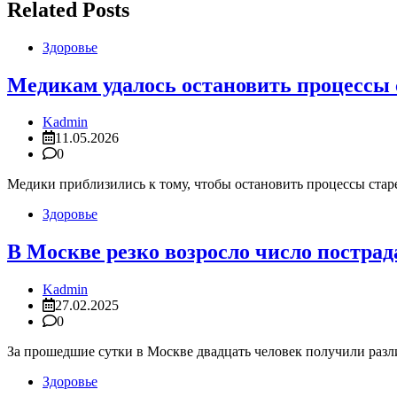
записям
Related Posts
Здоровье
Медикам удалось остановить процессы 
Kadmin
11.05.2026
0
Медики приблизились к тому, чтобы остановить процессы старе
Здоровье
В Москве резко возросло число постра
Kadmin
27.02.2025
0
За прошедшие сутки в Москве двадцать человек получили разл
Здоровье