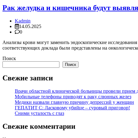
Рак желудка и кишечника будут выявля
Kadmin
14.05.2025
0
Анализы крови могут заменить эндоскопические исследования 
соответствующих доклада были представлены на онкологическ
Поиск
Поиск
Свежие записи
Врачи областной клинической больницы провели прием д
Мобильные телефоны приводят к раку слюнных желез
Медики назвали главную причину депрессий у женщин
ГЕПАТИТ С: Ласковому убийце – суровый приговор!
Сними усталость с глаз
Свежие комментарии