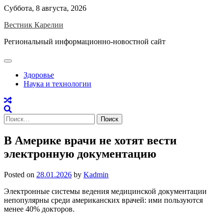
Skip
Суббота, 8 августа, 2026
to
Вестник Карелии
content
Региональный информационно-новостной сайт
Здоровье
Наука и технологии
Найти:
В Америке врачи не хотят вести
электронную документацию
Posted on
28.01.2026
by
Kadmin
Электронные системы ведения медицинской документации
непопулярны среди американских врачей: ими пользуются
менее 40% докторов.