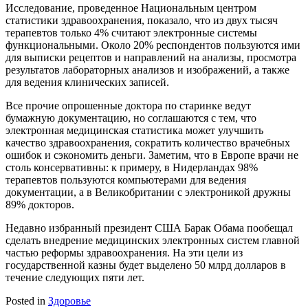
Исследование, проведенное Национальным центром
статистики здравоохранения, показало, что из двух тысяч
терапевтов только 4% считают электронные системы
функциональными. Около 20% респондентов пользуются ими
для выписки рецептов и направлений на анализы, просмотра
результатов лабораторных анализов и изображений, а также
для ведения клинических записей.
Все прочие опрошенные доктора по старинке ведут
бумажную документацию, но соглашаются с тем, что
электронная медицинская статистика может улучшить
качество здравоохранения, сократить количество врачебных
ошибок и сэкономить деньги. Заметим, что в Европе врачи не
столь консервативны: к примеру, в Нидерландах 98%
терапевтов пользуются компьютерами для ведения
документации, а в Великобритании с электроникой дружны
89% докторов.
Недавно избранный президент США Барак Обама пообещал
сделать внедрение медицинских электронных систем главной
частью реформы здравоохранения. На эти цели из
государственной казны будет выделено 50 млрд долларов в
течение следующих пяти лет.
Posted in
Здоровье