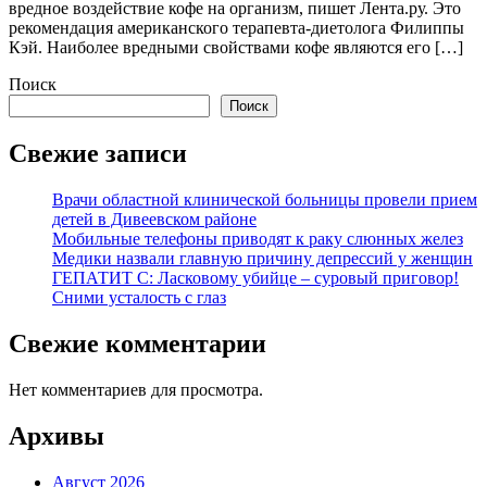
вредное воздействие кофе на организм, пишет Лента.ру. Это
рекомендация американского терапевта-диетолога Филиппы
Кэй. Наиболее вредными свойствами кофе являются его […]
Поиск
Поиск
Свежие записи
Врачи областной клинической больницы провели прием
детей в Дивеевском районе
Мобильные телефоны приводят к раку слюнных желез
Медики назвали главную причину депрессий у женщин
ГЕПАТИТ С: Ласковому убийце – суровый приговор!
Сними усталость с глаз
Свежие комментарии
Нет комментариев для просмотра.
Архивы
Август 2026