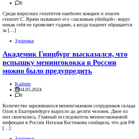
0
Среди вирусных гепатитов наиболее коварен и опасен
гепатит С. Врачи называют его «ласковым убийцей»: вирус
никак себя не проявляет годами, а когда пациент обращается
за […]
Здоровье
Академик Гинцбург высказался, что
вспышку менингококка в России
можно было предупредить
Kadmin
04.05.2024
0
Количество заразившихся менингоккоком сотрудников склада
Ozon в Екатеринбурге выросло до десяти человек. Двое из
них скончались. Главный исследователь менингококковой
инфекции в России Наталья Костюкова сообщила, что для РФ
[…]
Здоровье