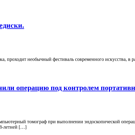
едиски.
ка, проходит необычный фестиваль современного искусства, в ра
или операцию под контролем портативн
мпьютерный томограф при выполнении эндоскопической операци
8-летней […]