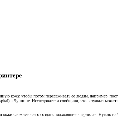
принтере
ную кожу, чтобы потом пересаживать ее людям, например, постр
ospital) в Чунцине. Исследователи сообщили, что результат может
ати кожи сложнее всего создать подходящие «чернила». Нужно н