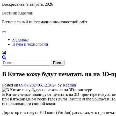
Skip
Воскресенье, 9 августа, 2026
to
Вестник Карелии
content
Региональный информационно-новостной сайт
Здоровье
Наука и технологии
Найти:
В Китае кожу будут печатать на на 3D-
Posted on
09.07.2024
05.12.2024
by
Kadmin
В Китае ученые планируют печатать на 3D-принтере искусствен
при Юго-Западном госпитале (Burns Institute at the Southwest H
использованием свиной кожи.
Директор института У Цзюнь (Wu Jun) рассказал, что при печ