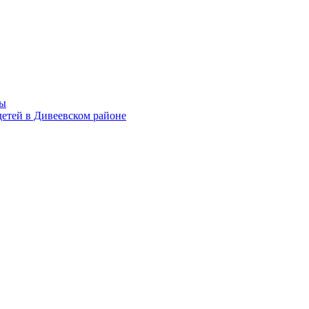
мы
етей в Дивеевском районе