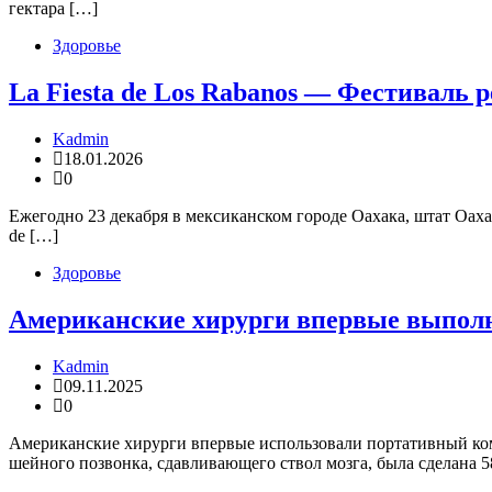
гектара […]
Здоровье
La Fiesta de Los Rabanos — Фестиваль р
Kadmin
18.01.2026
0
Ежегодно 23 декабря в мексиканском городе Оахака, штат Оаха
de […]
Здоровье
Американские хирурги впервые выполн
Kadmin
09.11.2025
0
Американские хирурги впервые использовали портативный ко
шейного позвонка, сдавливающего ствол мозга, была сделана 5