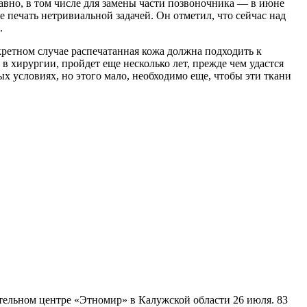
авно, в том числе для замены части позвоночника — в июне
 печать нетривиальной задачей. Он отметил, что сейчас над
.
ретном случае распечатанная кожа должна подходить к
 в хирургии, пройдет еще несколько лет, прежде чем удастся
х условиях, но этого мало, необходимо еще, чтобы эти ткани
тельном центре «Этномир» в Калужской области 26 июля. 83