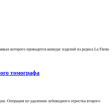
мках которого проводится конкурс изделий из редиса La Fiesta
ого томографа
и. Операция по удалению зубовидного отростка второго