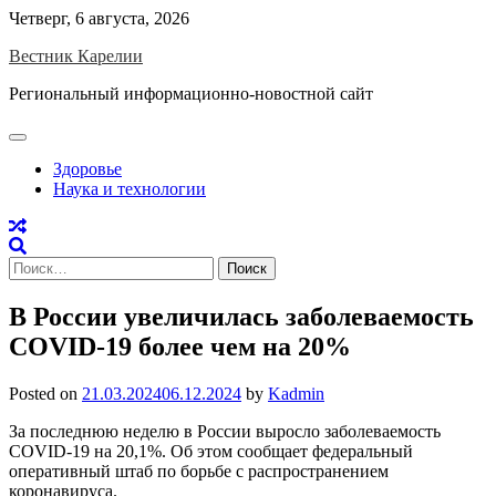
Skip
Четверг, 6 августа, 2026
to
Вестник Карелии
content
Региональный информационно-новостной сайт
Здоровье
Наука и технологии
Найти:
В России увеличилась заболеваемость
COVID-19 более чем на 20%
Posted on
21.03.2024
06.12.2024
by
Kadmin
За последнюю неделю в России выросло заболеваемость
COVID-19 на 20,1%. Об этом сообщает федеральный
оперативный штаб по борьбе с распространением
коронавируса.