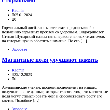
с гормонами
Kadmin
05.01.2024
0
Гормональный дисбаланс может стать предпосылкой к
появлению серьезных проблем со здоровьем. Эндокринолог
Степан Шупарский назвал пять первостепенных симптомов,
на которые нужно обратить внимание. По его […]
Здоровье
Магнитные поля улучшают память
Kadmin
25.12.2023
0
Американские ученые, проведя эксперимент на мышах,
получили новые данные, которые гласят о том, что магнитные
поля могут стимулировать мозг и способствовать росту его
клеток. Подобное […]
Здоровье