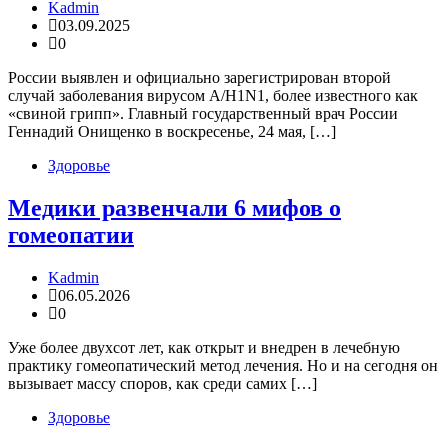
Kadmin
03.09.2025
0
России выявлен и официально зарегистрирован второй
случай заболевания вирусом A/H1N1, более известного как
«свиной грипп». Главный государственный врач России
Геннадий Онищенко в воскресенье, 24 мая, […]
Здоровье
Медики развенчали 6 мифов о
гомеопатии
Kadmin
06.05.2026
0
Уже более двухсот лет, как открыт и внедрен в лечебную
практику гомеопатический метод лечения. Но и на сегодня он
вызывает массу споров, как среди самих […]
Здоровье