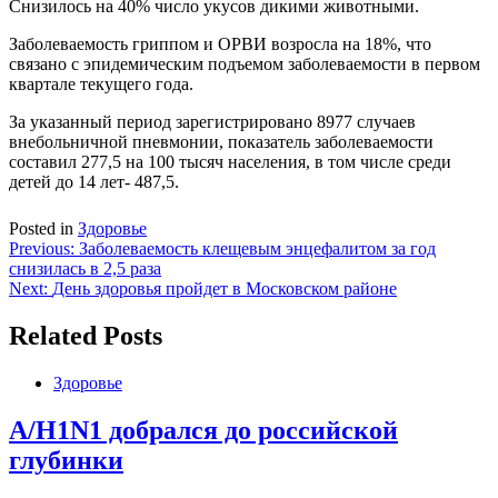
Снизилось на 40% число укусов дикими животными.
Заболеваемость гриппом и ОРВИ возросла на 18%, что
связано с эпидемическим подъемом заболеваемости в первом
квартале текущего года.
За указанный период зарегистрировано 8977 случаев
внебольничной пневмонии, показатель заболеваемости
составил 277,5 на 100 тысяч населения, в том числе среди
детей до 14 лет- 487,5.
Posted in
Здоровье
Навигация
Previous:
Заболеваемость клещевым энцефалитом за год
снизилась в 2,5 раза
по
Next:
День здоровья пройдет в Московском районе
записям
Related Posts
Здоровье
A/H1N1 добрался до российской
глубинки