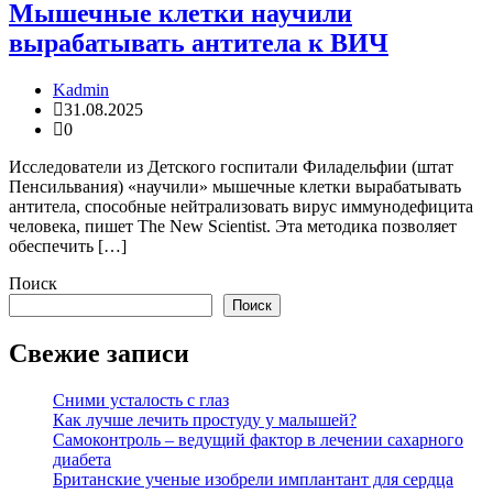
Мышечные клетки научили
вырабатывать антитела к ВИЧ
Kadmin
31.08.2025
0
Исследователи из Детского госпитали Филадельфии (штат
Пенсильвания) «научили» мышечные клетки вырабатывать
антитела, способные нейтрализовать вирус иммунодефицита
человека, пишет The New Scientist. Эта методика позволяет
обеспечить […]
Поиск
Поиск
Свежие записи
Сними усталость с глаз
Как лучше лечить простуду у малышей?
Самоконтроль – ведущий фактор в лечении сахарного
диабета
Британские ученые изобрели имплантант для сердца