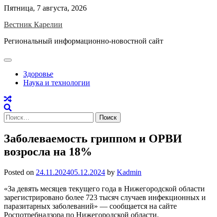
Skip
Пятница, 7 августа, 2026
to
Вестник Карелии
content
Региональный информационно-новостной сайт
Здоровье
Наука и технологии
Найти:
Заболеваемость гриппом и ОРВИ
возросла на 18%
Posted on
24.11.2024
05.12.2024
by
Kadmin
«За девять месяцев текущего года в Нижегородской области
зарегистрировано более 723 тысяч случаев инфекционных и
паразитарных заболеваний» — сообщается на сайте
Роспотребнадзора по Нижегородской области.